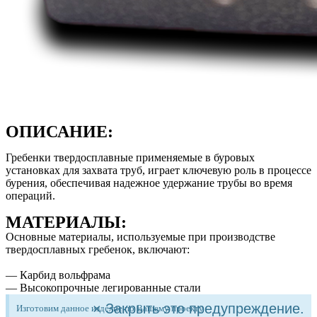
ОПИСАНИЕ:
Гребенки твердосплавные применяемые в буровых
установках для захвата труб, играет ключевую роль в процессе
бурения, обеспечивая надежное удержание трубы во время
операций.
МАТЕРИАЛЫ:
Основные материалы, используемые при производстве
твердосплавных гребенок, включают:
— Карбид вольфрама
— Высокопрочные легированные стали
×
Закрыть это предупреждение.
Изготовим данное изделие по Вашему проекту