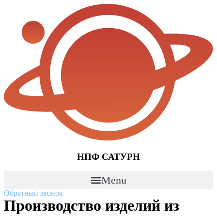
Перейти
к
содержимому
НПФ САТУРН
Menu
Обратный звонок
Производство изделий из